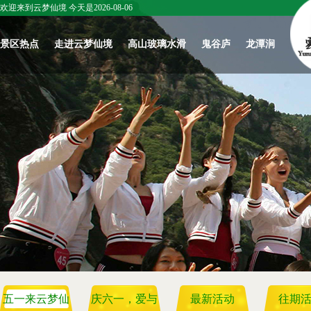
欢迎来到云梦仙境 今天是2026-08-06
景区热点
走进云梦仙境
高山玻璃水滑
鬼谷庐
龙潭涧
五一来云梦仙
春日开漂|北京
庆六一，爱与
关于我们
北京云梦仙
境！赴一场山
云梦仙境，高
温暖共传递
境：鬼谷子智
怀柔文化
野花海与心跳
山玻璃水滑踏
圣学宫，华夏
最新活动
云梦文化
冒险之约
春上线啦！
智慧一脉正宗
往期活动
名家作品赏
北京云梦仙境
景区新闻
北京云梦仙境
梦仙境赋
春日开漂|北京
云梦仙境雪景
｜智圣学宫：
《祈愿记》
云梦仙境，高
欣赏
鬼谷子开坛讲
山玻璃水滑踏
学，育人成才
云梦仙境讲坛3
春上线啦！
的千古道场
云梦仙境讲坛1
梦仙境讲坛2
北京云梦仙境
武脉寻源 文兴
北京云梦仙
五一来云梦仙
庆六一，爱与
｜鬼谷子处世
最新活动
未来 ——武林
｜鬼谷子成
往期