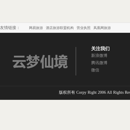
｜传承鬼谷正
怀柔云梦仙境
家长越焦虑
道，弘扬中华
杯获奖诗联选
孩子越难教
文脉
鬼谷子一句
点破育儿病根
友情链接：
网易旅游
酒店旅游联盟机构
营业执照
凤凰网旅游
云梦仙境鬼
正道育儿
北京云梦仙境
北京云梦仙境/
北京云梦仙
关注我们
｜鬼谷正道育
鬼谷育儿正
鬼谷子正道
儿：欲多则心
道：作业拖拉
新浪微博
儿：孩子上
散 心安孩子自
不用吼，按规
走神，根在
腾讯微博
专注
律就管用
气不专”
微信
北京云梦仙境/
北京云梦仙境/
北京云梦仙
鬼谷子正道育
鬼谷正道育儿:
鬼谷子正道
儿:孩子叛逆是
孩子怕失败，
儿：家长越
版权所有 Corpy Right 2006 All Rights Re
你没打开 “心
是你没顺他“心
叨，孩子越
门”
气”
听
北京云梦仙境/
北京云梦仙境/
云梦寻踪・
鬼谷子正道育
鬼谷子正道育
江问道 —
儿：戒掉手
儿:教孩子做
梦仙境鬼谷
机，不靠抢不
人，先教“分
化与乌江寨