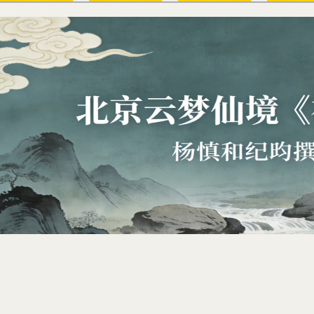
之道：守正于
名家聚首 共商
之道：立心
境！赴一场山
温暖共传递
心，处事有度
鬼谷武学传承
正，行事稳
大计
终能成
野花海与心跳
北京云梦仙境
北京云梦仙境
北京云梦仙
冒险之约
｜鬼谷子成才
｜云梦仙境圣
｜鬼谷文脉
之道：以圣道
迹：圣贤留
千年传承，
育人，以智慧
踪，文脉永续
道流芳
立身
北京云梦仙境
北京云梦仙
｜学鬼谷子，
｜鬼谷智慧
贵在守正：心
家风家教：
正、言正、行
身之本，传
正
之道
北京云梦仙境
北京云梦仙境
北京云梦仙
｜鬼谷智慧与
｜鬼谷智慧：
｜心怀圣贤
当代人生：古
内修心性，外
志，行走天
为今用，知行
成事业
间——学习
合一
谷智慧的现
意义
北京云梦仙境
鬼谷子
鬼谷庐