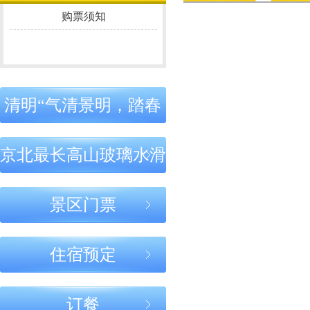
之道：守正于
名家聚首 共商
之道：立心
购票须知
心，处事有度
鬼谷武学传承
正，行事稳
大计
终能成
北京云梦仙境
北京云梦仙境
北京云梦仙
｜鬼谷子成才
｜云梦仙境圣
｜鬼谷文脉
之道：以圣道
迹：圣贤留
千年传承，
育人，以智慧
踪，文脉永续
道流芳
清明“气清景明，踏春
立身
北京云梦仙境
北京云梦仙
｜学鬼谷子，
｜鬼谷智慧
怀古”活动购票须知
贵在守正：心
家风家教：
京北最长高山玻璃水滑
正、言正、行
身之本，传
正
之道
北京云梦仙境
北京云梦仙境
北京云梦仙
景区门票
｜鬼谷智慧与
｜鬼谷智慧：
｜心怀圣贤
当代人生：古
内修心性，外
志，行走天
为今用，知行
成事业
间——学习
住宿预定
合一
谷智慧的现
意义
北京云梦仙境
鬼谷子
鬼谷庐
订餐