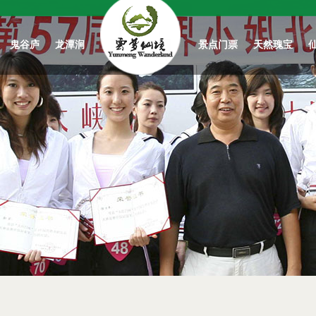
鬼谷庐
龙潭涧
景点门票
天然瑰宝
们
北京云梦仙
北京云梦仙
云海
境：鬼谷子智
境：燕山灵秀
化
圣学宫，华夏
地，鬼谷文脉
化
智慧一脉正宗
根
品赏
北京云梦仙境
北京云梦仙境
｜智圣学宫：
｜鬼谷智慧 内
鬼谷子开坛讲
修心性，外成
学，育人成才
事业
的千古道场
北京云梦仙境
｜鬼谷子识人
之道：观人于
心，识人于行
武脉寻源 文兴
北京云梦仙境
未来 ——武林
｜鬼谷子成事